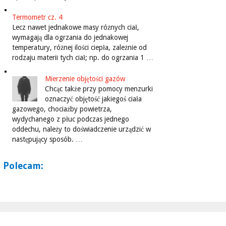
Termometr cz. 4
Lecz nawet jednakowe masy różnych ciał,
wymagają dla ogrzania do jednakowej
temperatury, różnej ilości ciepła, zależnie od
rodzaju materii tych ciał; np. do ogrzania 1 …
Mierzenie objętości gazów
Chcąc także przy pomocy menzurki
oznaczyć objętość jakiegoś ciała
gazowego, chociażby powietrza,
wydychanego z płuc podczas jednego
oddechu, należy to doświadczenie urządzić w
następujący sposób. …
Polecam: