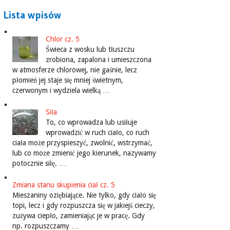
Lista wpisów
Chlor cz. 5
Świeca z wosku lub tłuszczu
zrobiona, zapalona i umieszczona
w atmosferze chlorowej, nie gaśnie, lecz
płomień jej staje się mniej świetnym,
czerwonym i wydziela wielką …
Siła
To, co wprowadza lub usiłuje
wprowadzić w ruch ciało, co ruch
ciała może przyspieszyć, zwolnić, wstrzymać,
lub co może zmienić jego kierunek, nazywamy
potocznie siłę. …
Zmiana stanu skupienia ciał cz. 5
Mieszaniny oziębiające. Nie tylko, gdy ciało się
topi, lecz i gdy rozpuszcza się w jakiejś cieczy,
zużywa ciepło, zamieniając je w pracę. Gdy
np. rozpuszczamy …