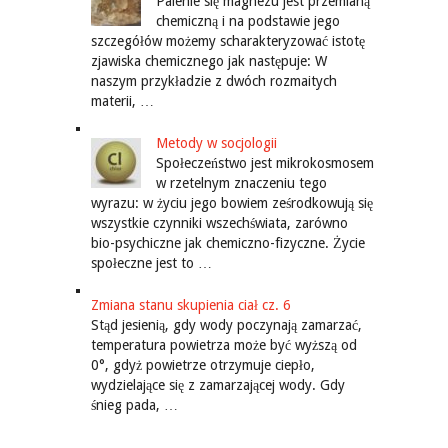
Palenie się magnezu jest przemianą
chemiczną i na podstawie jego
szczegółów możemy scharakteryzować istotę
zjawiska chemicznego jak następuje: W
naszym przykładzie z dwóch rozmaitych
materii, …
Metody w socjologii
Społeczeństwo jest mikrokosmosem
w rzetelnym znaczeniu tego
wyrazu: w życiu jego bowiem ześrodkowują się
wszystkie czynniki wszechświata, zarówno
bio-psychiczne jak chemiczno-fizyczne. Życie
społeczne jest to …
Zmiana stanu skupienia ciał cz. 6
Stąd jesienią, gdy wody poczynają zamarzać,
temperatura powietrza może być wyższą od
0°, gdyż powietrze otrzymuje ciepło,
wydzielające się z zamarzającej wody. Gdy
śnieg pada, …