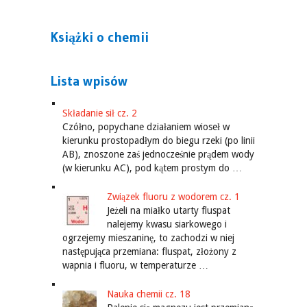
Książki o chemii
Lista wpisów
Składanie sił cz. 2
Czółno, popychane działaniem wioseł w
kierunku prostopadłym do biegu rzeki (po linii
AB), znoszone zaś jednocześnie prądem wody
(w kierunku AC), pod kątem prostym do …
Związek fluoru z wodorem cz. 1
Jeżeli na miałko utarty fluspat
nalejemy kwasu siarkowego i
ogrzejemy mieszaninę, to zachodzi w niej
następująca przemiana: fluspat, złożony z
wapnia i fluoru, w temperaturze …
Nauka chemii cz. 18