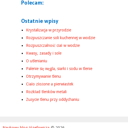
Polecam:
Ostatnie wpisy
Krystalizacja w przyrodzie
Rozpuszczanie soli kuchennej w wodzie
Rozpuszczalność ciał w wodzie
Kwasy, zasady i sole
O utlenianiu
Palenie się węgla, siarki i sodu w tlenie
Otrzymywanie tlenu
Ciało złożone a pierwiastek
Rozkład tlenków metali
Zużycie tlenu przy oddychaniu
Naukowy blog Józefowicza
© 2026.