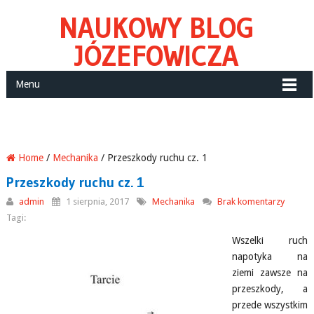
NAUKOWY BLOG
JÓZEFOWICZA
Menu
Home
/
Mechanika
/ Przeszkody ruchu cz. 1
Przeszkody ruchu cz. 1
admin
1 sierpnia, 2017
Mechanika
Brak komentarzy
Tagi:
Wszelki ruch
napotyka na
ziemi zawsze na
przeszkody, a
przede wszystkim