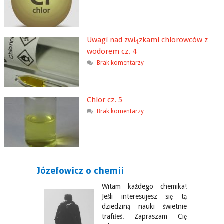
Uwagi nad związkami chlorowców z
wodorem cz. 4
Brak komentarzy
Chlor cz. 5
Brak komentarzy
Józefowicz o chemii
Witam każdego chemika!
Jeśli interesujesz się tą
dziedziną nauki świetnie
trafiłeś. Zapraszam Cię