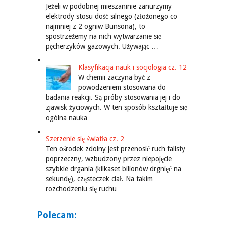
Jeżeli w podobnej mieszaninie zanurzymy
elektrody stosu dość silnego (złożonego co
najmniej z 2 ogniw Bunsona), to
spostrzeżemy na nich wytwarzanie się
pęcherzyków gazowych. Używając …
Klasyfikacja nauk i socjologia cz. 12
W chemii zaczyna być z
powodzeniem stosowana do
badania reakcji. Są próby stosowania jej i do
zjawisk życiowych. W ten sposób kształtuje się
ogólna nauka …
Szerzenie się światła cz. 2
Ten ośrodek zdolny jest przenosić ruch falisty
poprzeczny, wzbudzony przez niepojęcie
szybkie drgania (kilkaset bilionów drgnięć na
sekundę), cząsteczek ciał. Na takim
rozchodzeniu się ruchu …
Polecam: