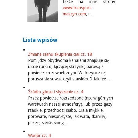
także na inne strony
www.transport-
maszyn.com
, i .
Lista wpisów
Zmiana stanu skupienia ciał cz. 18
Pomiędzy obydwoma kanałami znajduje się
ujście rurki d, łączącej skrzynkę parową z
powietrzem zewnętrznym. W skrzynce tej
porusza się suwak czyli stawidło D tak, że …
Źródło głosu i słyszenie cz. 4
Przez powietrze rozrzedzone (np. w górnych
warstwach naszej atmosfery), lub przez gazy
rzadkie, przechodzi słabo. Ciała miękkie,
porowate, niesprężyste, jak wata, tkaniny,
pierze, sierść, śnieg …
Wodór cz. 4