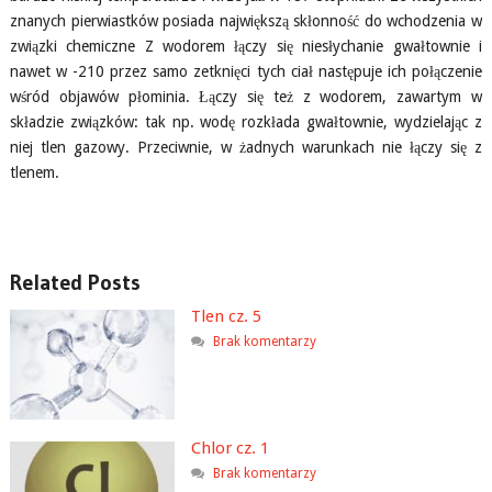
znanych pierwiastków posiada największą skłonność do wchodzenia w
związki chemiczne Z wodorem łączy się niesłychanie gwałtownie i
nawet w -210 przez samo zetknięci tych ciał następuje ich połączenie
wśród objawów płominia. Łączy się też z wodorem, zawartym w
składzie związków: tak np. wodę rozkłada gwałtownie, wydzielając z
niej tlen gazowy. Przeciwnie, w żadnych warunkach nie łączy się z
tlenem.
Related Posts
Tlen cz. 5
Brak komentarzy
Chlor cz. 1
Brak komentarzy