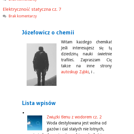
Elektryczność statyczna cz. 7
Brak komentarzy
Józefowicz o chemii
Witam każdego chemika!
Jeśli interesujesz się tą
dziedziną nauki świetnie
trafiłeś. Zapraszam Cię
także na inne strony
autoskup Ząbki
, i .
Lista wpisów
Związki tlenu z wodorem cz. 2
Woda destylowana jest wolna od
gazów i ciał stałych nie lotnych,